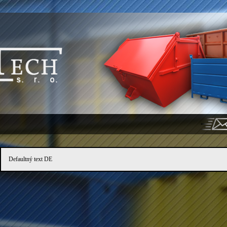
Defaultný text DE