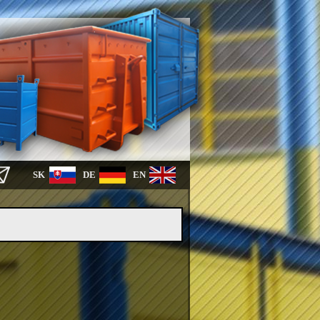
SK
DE
EN