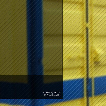
Created by eRCIS
CMS WebControl 2.1