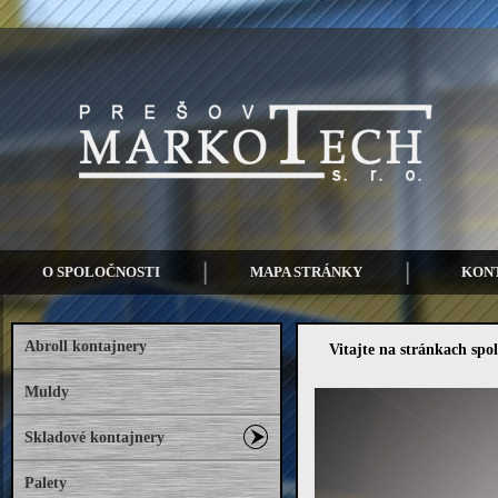
O SPOLOČNOSTI
MAPA STRÁNKY
KON
Abroll kontajnery
Vitajte na stránkach spo
Muldy
Skladové kontajnery
Palety