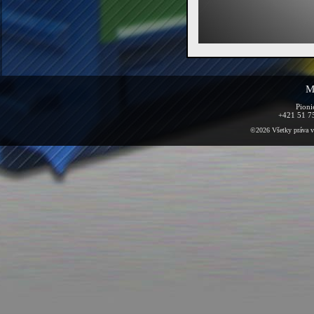
Ma
Pioni
+421 51 7
©2026 Všetky práva vy